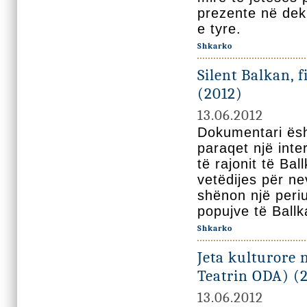
prezente në dek
e tyre.
Shkarko
Silent Balkan, 
(2012)
13.06.2012
Dokumentari ësht
paraqet një int
të rajonit të Bal
vetëdijes për ne
shënon një periu
popujve të Ballk
Shkarko
Jeta kulturore
Teatrin ODA) (
13.06.2012